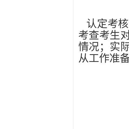
认定考核
考查考生
情况；实
从工作准