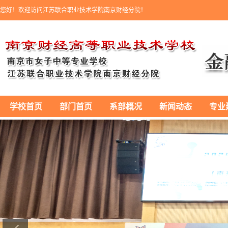
您好！欢迎访问江苏联合职业技术学院南京财经分院！
学校首页
部门首页
系部概况
新闻动态
专业