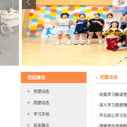
党建动态
党团建设
党建动态
全面学习解读党
团建动态
深入学习思想理
学习天地
不忘初心学习先
风采展示
遵循党内选举制