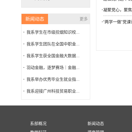
凝聚党心，聚焦
新闻动态
更多
“两学一做”党课
我系学生在市级控烟知识校...
我系学生团队在全国中职金...
我系学生获全国金融大数据...
羽动金融，逐梦赛场｜金融...
我系举办优秀毕业生就业指...
我系迎接广州科技贸易职业...
系部概况
新闻动态