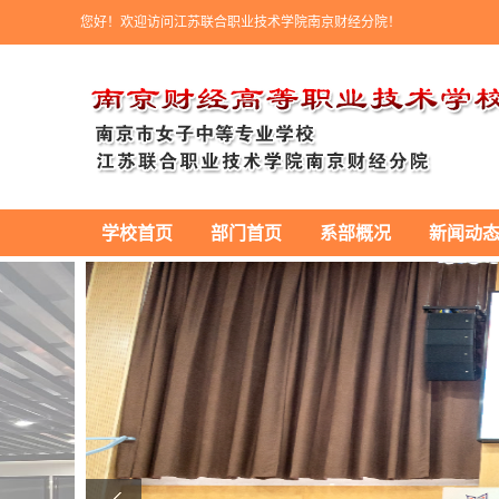
您好！欢迎访问江苏联合职业技术学院南京财经分院！
学校首页
部门首页
系部概况
新闻动