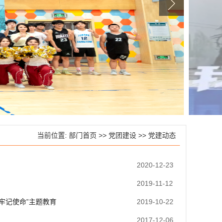
当前位置:
部门首页
>>
党团建设
>>
党建动态
2020-12-23
2019-11-12
、牢记使命”主题教育
2019-10-22
2017-12-06